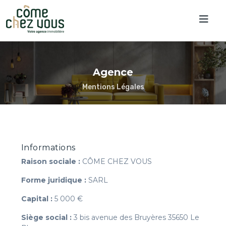
Agence
Mentions Légales
Informations
Raison sociale :
CÔME CHEZ VOUS
Forme juridique :
SARL
Capital :
5 000 €
Siège social :
3 bis avenue des Bruyères 35650 Le