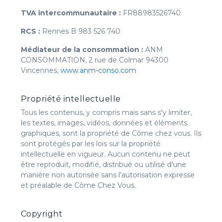
TVA intercommunautaire :
FR88983526740
RCS :
Rennes B 983 526 740
Médiateur de la consommation :
ANM
CONSOMMATION, 2 rue de Colmar 94300
Vincennes,
www.anm-conso.com
Propriété intellectuelle
Tous les contenus, y compris mais sans s'y limiter,
les textes, images, vidéos, données et éléments
graphiques, sont la propriété de Côme chez vous. Ils
sont protégés par les lois sur la propriété
intellectuelle en vigueur. Aucun contenu ne peut
être reproduit, modifié, distribué ou utilisé d'une
manière non autorisée sans l’autorisation expresse
et préalable de Côme Chez Vous.
Copyright